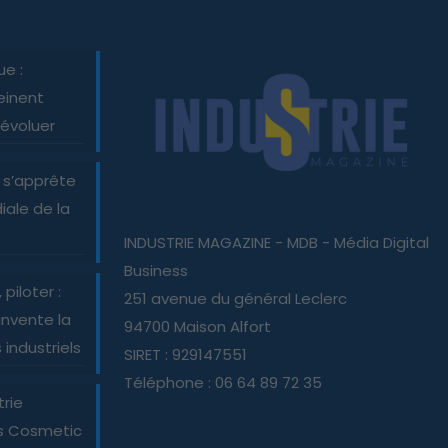
ue :
einent
 évoluer
 s’apprête
iale de la
INDUSTRIE MAGAZINE - MDB - Média Digital
Business
piloter :
251 avenue du général Leclerc
nvente la
94700 Maison Alfort
industriels
SIRET : 929147551
Téléphone : 06 64 89 72 35
trie
es Cosmetic