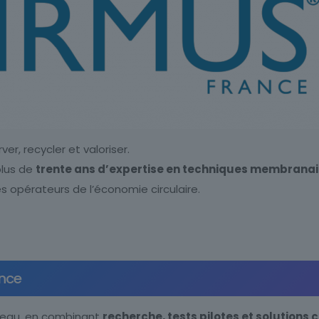
r, recycler et valoriser.
lus de
trente ans d’expertise en techniques membranai
des opérateurs de l’économie circulaire.
ance
l’eau, en combinant
recherche, tests pilotes et solutions 