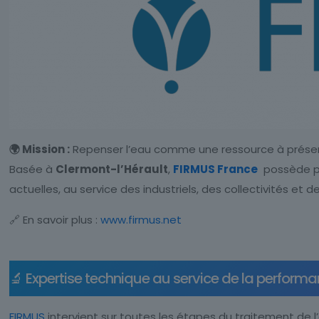
🌍 Mission :
Repenser l’eau comme une ressource à préserve
Basée à
Clermont-l’Hérault
,
FIRMUS France
possède p
actuelles, au service des industriels, des collectivités et 
🔗 En savoir plus :
www.firmus.net
🔬 Expertise technique au service de la perform
FIRMUS
intervient sur toutes les étapes du traitement de 