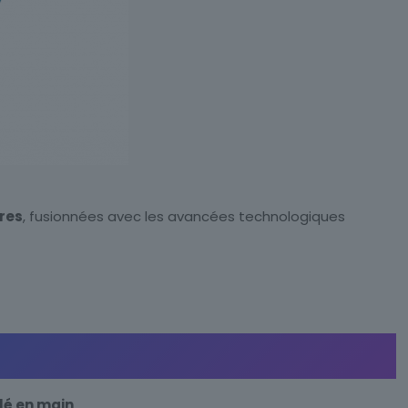
res
, fusionnées avec les avancées technologiques
clé en main
.