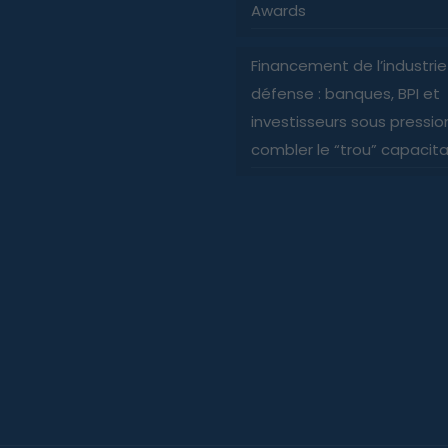
Awards
Financement de l’industri
défense : banques, BPI et
investisseurs sous pressio
combler le “trou” capacita