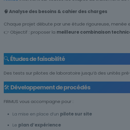
🧠 Analyse des besoins & cahier des charges
Chaque projet débute par une étude rigoureuse, menée en f
👉 Objectif : proposer la
meilleure combinaison techn
🔍
Études de faisabilité
Des tests sur pilotes de laboratoire jusqu’à des unités pré-
🛠️
Développement de procédés
FIRMUS vous accompagne pour :
La mise en place d’un
pilote sur site
Le
plan d’expérience