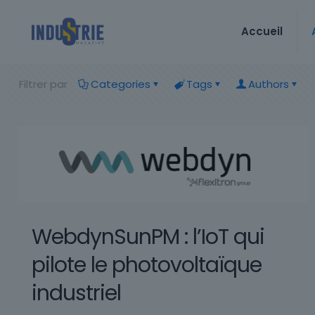
Accueil
Filtrer par
Categories
Tags
Authors
WebdynSunPM : l’IoT qui
pilote le photovoltaïque
industriel