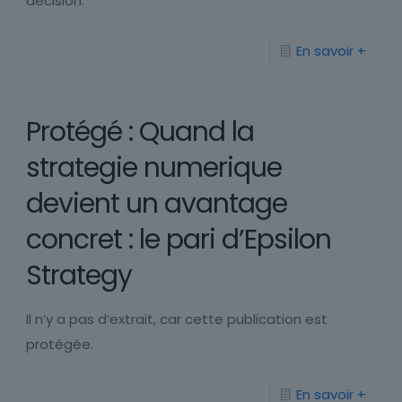
décision.
En savoir +
Protégé : Quand la
strategie numerique
devient un avantage
concret : le pari d’Epsilon
Strategy
Il n’y a pas d’extrait, car cette publication est
protégée.
En savoir +