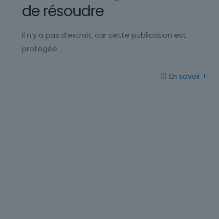
de résoudre
Il n’y a pas d’extrait, car cette publication est
protégée.
En savoir +