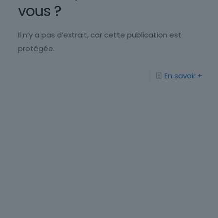
vous ?
Il n’y a pas d’extrait, car cette publication est
protégée.
En savoir +