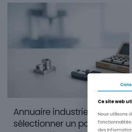
Cons
Ce site web ut
Annuaire industrie :
Nous utilisons d
sélectionner un partenaire
fonctionnalités
des information