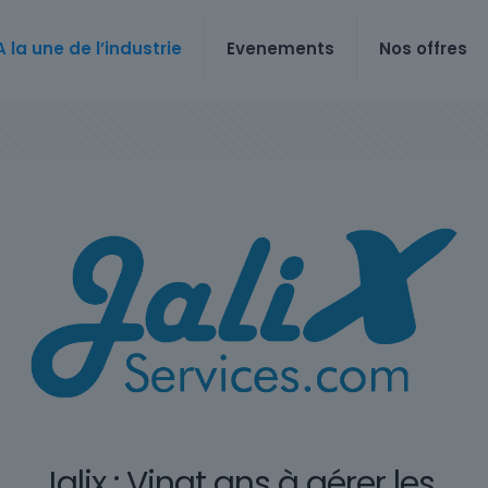
A la une de l’industrie
Evenements
Nos offres
Jalix : Vingt ans à gérer les