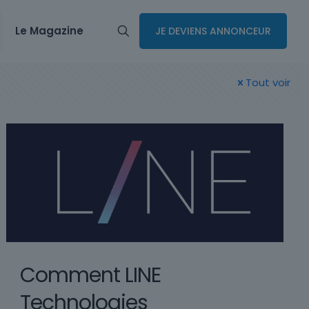
Le Magazine
JE DEVIENS ANNONCEUR
Tout voir
Comment LINE
Technologies