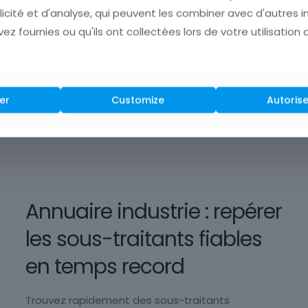
licité et d'analyse, qui peuvent les combiner avec d'autres 
ez fournies ou qu'ils ont collectées lors de votre utilisation 
er
Customize
Autorise
Annuaire industrie : repérer
les sous-traitants fiables
en temps record
Trouvez rapidement des sous-traitants