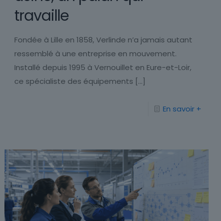
travaille
Fondée à Lille en 1858, Verlinde n’a jamais autant
ressemblé à une entreprise en mouvement.
Installé depuis 1995 à Vernouillet en Eure-et-Loir,
ce spécialiste des équipements
[…]
En savoir +