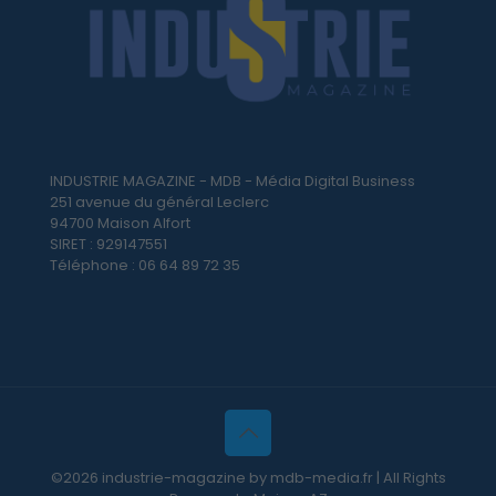
INDUSTRIE MAGAZINE - MDB - Média Digital Business
251 avenue du général Leclerc
94700 Maison Alfort
SIRET : 929147551
Téléphone : 06 64 89 72 35
©2026 industrie-magazine by mdb-media.fr | All Rights