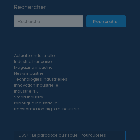
Rechercher
Rechercher
Actualité industrielle
Industrie française
Magazine industrie
News industrie
Technologies industrielles
Innovation industrielle
Industrie 4.0
Smart industry
robotique industrielle
transformation digitale industrie
DSS+ : Le paradoxe du risque : Pourquoi les