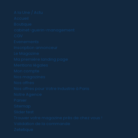
A la Une / Actu
Accueil
Boutique
cabinet-guerin-management
CGV
Evenements
Inscription annonceur
Le Magazine
Ma première landing page
Mentions légales
Mon compte
Nos magazines
Nos offres
Nos offres pour Votre Industrie à Paris
Notre Agence
Panier
Sitemap
Slider test
Trouver votre magazine près de chez vous !
Validation de la commande
Zetetique