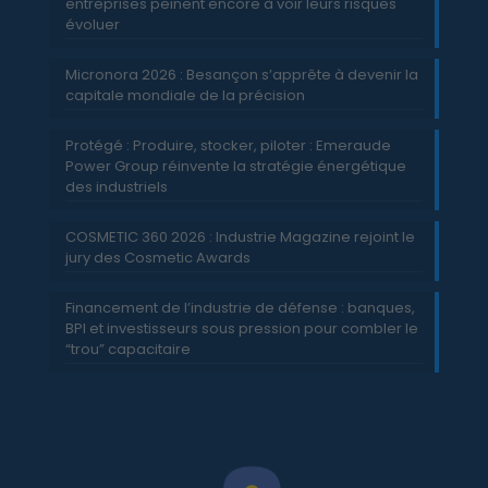
entreprises peinent encore à voir leurs risques
évoluer
Micronora 2026 : Besançon s’apprête à devenir la
capitale mondiale de la précision
Protégé : Produire, stocker, piloter : Emeraude
Power Group réinvente la stratégie énergétique
des industriels
COSMETIC 360 2026 : Industrie Magazine rejoint le
jury des Cosmetic Awards
Financement de l’industrie de défense : banques,
BPI et investisseurs sous pression pour combler le
“trou” capacitaire