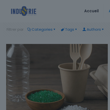
Accueil
Filtrer par
Categories
Tags
Authors