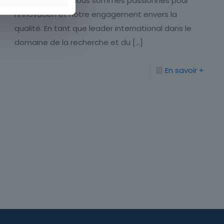
Chez Polythink, nous sommes passionnés pour
l’innovation et notre engagement envers la
qualité. En tant que leader international dans le
domaine de la recherche et du
[…]
En savoir +