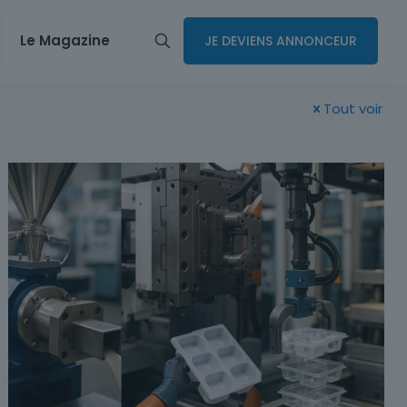
Le Magazine
JE DEVIENS ANNONCEUR
Tout voir