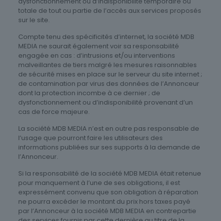
dysfonctionnement ou d’indisponibilité temporaire ou
totale de tout ou partie de l’accès aux services proposés
sur le site.
Compte tenu des spécificités d’internet, la société MDB
MEDIA ne saurait également voir sa responsabilité
engagée en cas : d’intrusions et/ou interventions
malveillantes de tiers malgré les mesures raisonnables
de sécurité mises en place sur le serveur du site internet ;
de contamination par virus des données de l’Annonceur
dont la protection incombe à ce dernier ; de
dysfonctionnement ou d’indisponibilité provenant d’un
cas de force majeure.
La société MDB MEDIA n’est en outre pas responsable de
l’usage que pourront faire les utilisateurs des
informations publiées sur ses supports à la demande de
l’Annonceur.
Si la responsabilité de la société MDB MEDIA était retenue
pour manquement à l’une de ses obligations, il est
expressément convenu que son obligation à réparation
ne pourra excéder le montant du prix hors taxes payé
par l’Annonceur à la société MDB MEDIA en contrepartie
des services fournis par cette dernière au titre de la