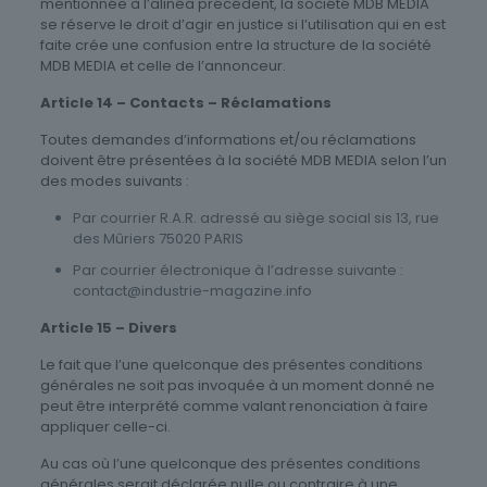
mentionnée à l’alinéa précédent, la société MDB MEDIA
se réserve le droit d’agir en justice si l’utilisation qui en est
faite crée une confusion entre la structure de la société
MDB MEDIA et celle de l’annonceur.
Article 14 – Contacts – Réclamations
Toutes demandes d’informations et/ou réclamations
doivent être présentées à la société MDB MEDIA selon l’un
des modes suivants :
Par courrier R.A.R. adressé au siège social sis 13, rue
des Mûriers 75020 PARIS
Par courrier électronique à l’adresse suivante :
contact@industrie-magazine.info
Article 15 – Divers
Le fait que l’une quelconque des présentes conditions
générales ne soit pas invoquée à un moment donné ne
peut être interprété comme valant renonciation à faire
appliquer celle-ci.
Au cas où l’une quelconque des présentes conditions
générales serait déclarée nulle ou contraire à une