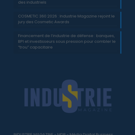
des industriels
COSMETIC 360 2026 : Industrie Magazine rejoint le
jury des Cosmetic Awards
Financement de l’industrie de défense : banques,
BPI et investisseurs sous pression pour combler le
“trou” capacitaire
INDUSTRIE MAGAZINE - MDB - Média Digital Business