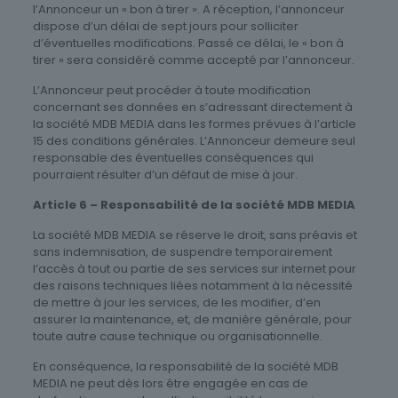
l’Annonceur un « bon à tirer ». A réception, l’annonceur
dispose d’un délai de sept jours pour solliciter
d’éventuelles modifications. Passé ce délai, le « bon à
tirer » sera considéré comme accepté par l’annonceur.
L’Annonceur peut procéder à toute modification
concernant ses données en s’adressant directement à
la société MDB MEDIA dans les formes prévues à l’article
15 des conditions générales. L’Annonceur demeure seul
responsable des éventuelles conséquences qui
pourraient résulter d’un défaut de mise à jour.
Article 6 – Responsabilité de la société MDB MEDIA
La société MDB MEDIA se réserve le droit, sans préavis et
sans indemnisation, de suspendre temporairement
l’accès à tout ou partie de ses services sur internet pour
des raisons techniques liées notamment à la nécessité
de mettre à jour les services, de les modifier, d’en
assurer la maintenance, et, de manière générale, pour
toute autre cause technique ou organisationnelle.
En conséquence, la responsabilité de la société MDB
MEDIA ne peut dès lors être engagée en cas de