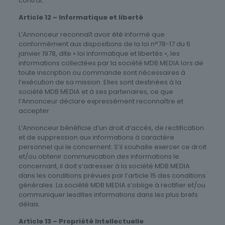
contrat.
Article 12 – Informatique et liberté
L’Annonceur reconnaît avoir été informé que
conformément aux dispositions de la loi n°78-17 du 6
janvier 1978, dite « loi informatique et libertés », les
informations collectées par la société MDB MEDIA lors de
toute inscription ou commande sont nécessaires à
l’exécution de sa mission. Elles sont destinées à la
société MDB MEDIA et à ses partenaires, ce que
l’Annonceur déclare expressément reconnaître et
accepter.
L’Annonceur bénéficie d’un droit d’accès, de rectification
et de suppression aux informations à caractère
personnel qui le concernent. S’il souhaite exercer ce droit
et/ou obtenir communication des informations le
concernant, il doit s’adresser à la société MDB MEDIA
dans les conditions prévues par l’article 15 des conditions
générales. La société MDB MEDIA s’oblige à rectifier et/ou
communiquer lesdites informations dans les plus brefs
délais.
Article 13 – Propriété Intellectuelle