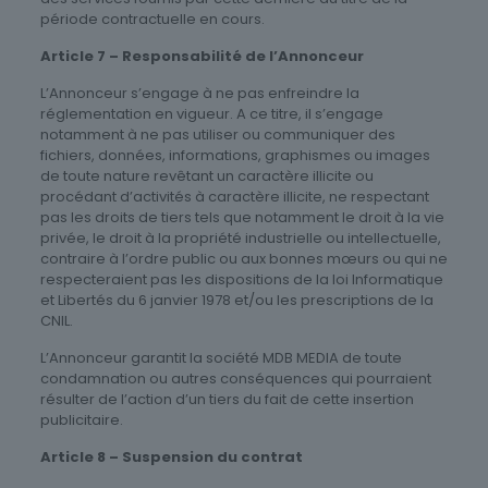
période contractuelle en cours.
Article 7 – Responsabilité de l’Annonceur
L’Annonceur s’engage à ne pas enfreindre la
réglementation en vigueur. A ce titre, il s’engage
notamment à ne pas utiliser ou communiquer des
fichiers, données, informations, graphismes ou images
de toute nature revêtant un caractère illicite ou
procédant d’activités à caractère illicite, ne respectant
pas les droits de tiers tels que notamment le droit à la vie
privée, le droit à la propriété industrielle ou intellectuelle,
contraire à l’ordre public ou aux bonnes mœurs ou qui ne
respecteraient pas les dispositions de la loi Informatique
et Libertés du 6 janvier 1978 et/ou les prescriptions de la
CNIL.
L’Annonceur garantit la société MDB MEDIA de toute
condamnation ou autres conséquences qui pourraient
résulter de l’action d’un tiers du fait de cette insertion
publicitaire.
Article 8 – Suspension du contrat