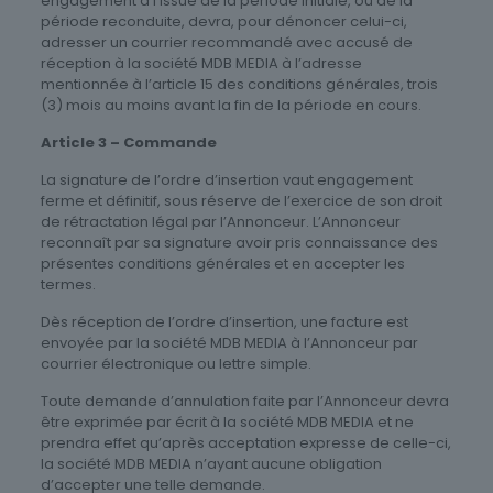
engagement à l’issue de la période initiale, ou de la
période reconduite, devra, pour dénoncer celui-ci,
adresser un courrier recommandé avec accusé de
réception à la société MDB MEDIA à l’adresse
mentionnée à l’article 15 des conditions générales, trois
(3) mois au moins avant la fin de la période en cours.
Article 3 – Commande
La signature de l’ordre d’insertion vaut engagement
ferme et définitif, sous réserve de l’exercice de son droit
de rétractation légal par l’Annonceur. L’Annonceur
reconnaît par sa signature avoir pris connaissance des
présentes conditions générales et en accepter les
termes.
Dès réception de l’ordre d’insertion, une facture est
envoyée par la société MDB MEDIA à l’Annonceur par
courrier électronique ou lettre simple.
Toute demande d’annulation faite par l’Annonceur devra
être exprimée par écrit à la société MDB MEDIA et ne
prendra effet qu’après acceptation expresse de celle-ci,
la société MDB MEDIA n’ayant aucune obligation
d’accepter une telle demande.