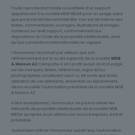
Toute reproduction totale ou partielle d’un support
appartenant à la société MDB MEDIA pour un usage autre
que privé est strictement interdite. Il en est de même des
textes, commentaires, ouvrages, illustrations et images
contenus sur ledit support, conformément aux
dispositions du Code de la propriété intellectuelle, ainsi
qu’aux conventions internationales en vigueur.
L’Annonceur reconnaît par ailleurs que son
référencement sur le ou les supports de la société
MDB
& Maison AZ
n’emporte à son profit aucun droit d’usage
sur les marques, textes, références, logos et/ou
photographies constituant celui-ci, de sorte que toute
utilisation de ces éléments, ensemble ou séparément,
devra recueillir l’autorisation préalable de la société MDB
& Maison AZ.
A titre exceptionnel, l’Annonceur ne pourra utiliser les
éléments de propriété intellectuelle de la société MDB
MEDIA qu’après avoir obtenu son accord express, écrit et
préalable.
Quand bien même l’Annonceur aurait reçu l’autorisation