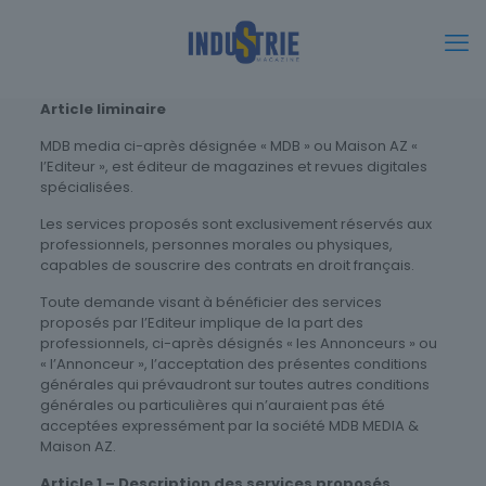
Article liminaire
MDB media ci-après désignée « MDB » ou Maison AZ «
l’Editeur », est éditeur de magazines et revues digitales
spécialisées.
Les services proposés sont exclusivement réservés aux
professionnels, personnes morales ou physiques,
capables de souscrire des contrats en droit français.
Toute demande visant à bénéficier des services
proposés par l’Editeur implique de la part des
professionnels, ci-après désignés « les Annonceurs » ou
« l’Annonceur », l’acceptation des présentes conditions
générales qui prévaudront sur toutes autres conditions
générales ou particulières qui n’auraient pas été
acceptées expressément par la société MDB MEDIA &
Maison AZ.
Article 1 – Description des services proposés