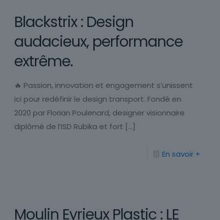
Blackstrix : Design
audacieux, performance
extrême.
🔥 Passion, innovation et engagement s’unissent
ici pour redéfinir le design transport. Fondé en
2020 par Florian Poulenard, designer visionnaire
diplômé de l’ISD Rubika et fort
[…]
En savoir +
Moulin Eyrieux Plastic : LE