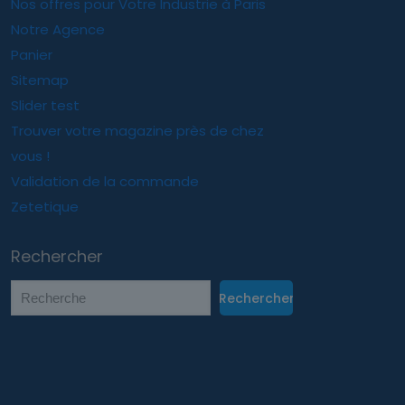
Nos offres pour Votre Industrie à Paris
Notre Agence
Panier
Sitemap
Slider test
Trouver votre magazine près de chez
vous !
Validation de la commande
Zetetique
Rechercher
Rechercher