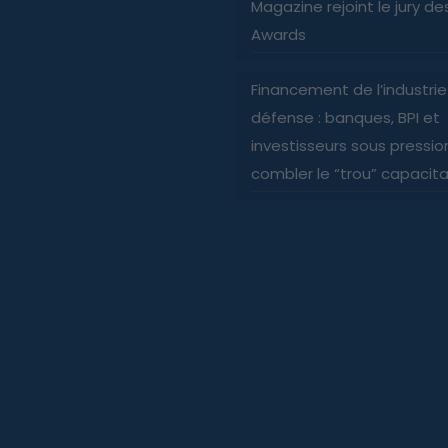
Magazine rejoint le jury d
Awards
Financement de l’industri
défense : banques, BPI et
investisseurs sous pressio
combler le “trou” capacita