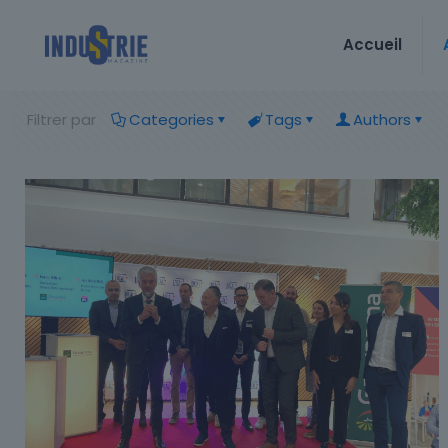
Accueil
Filtrer par
Categories
Tags
Authors