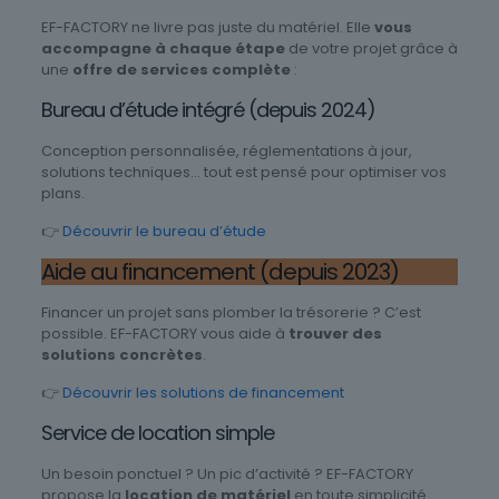
EF-FACTORY ne livre pas juste du matériel. Elle
vous
accompagne à chaque étape
de votre projet grâce à
une
offre de services complète
:
Bureau d’étude intégré (depuis 2024)
Conception personnalisée, réglementations à jour,
solutions techniques… tout est pensé pour optimiser vos
plans.
👉
Découvrir le bureau d’étude
Aide au financement (depuis 2023)
Financer un projet sans plomber la trésorerie ? C’est
possible. EF-FACTORY vous aide à
trouver des
solutions concrètes
.
👉
Découvrir les solutions de financement
Service de location simple
Un besoin ponctuel ? Un pic d’activité ? EF-FACTORY
propose la
location de matériel
en toute simplicité.