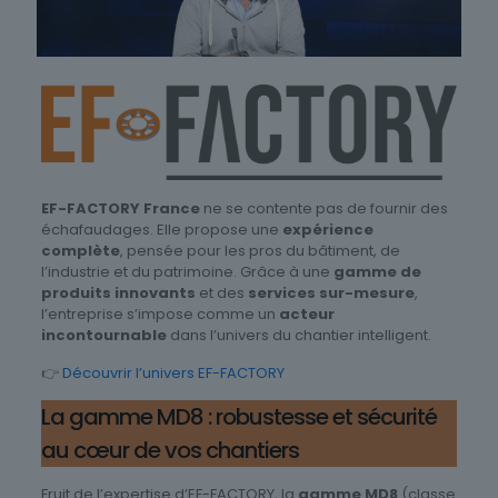
EF-FACTORY France
ne se contente pas de fournir des
échafaudages. Elle propose une
expérience
complète
, pensée pour les pros du bâtiment, de
l’industrie et du patrimoine. Grâce à une
gamme de
produits innovants
et des
services sur-mesure
,
l’entreprise s’impose comme un
acteur
incontournable
dans l’univers du chantier intelligent.
👉
Découvrir l’univers EF-FACTORY
La gamme MD8 : robustesse et sécurité
au cœur de vos chantiers
Fruit de l’expertise d’EF-FACTORY, la
gamme MD8
(classe