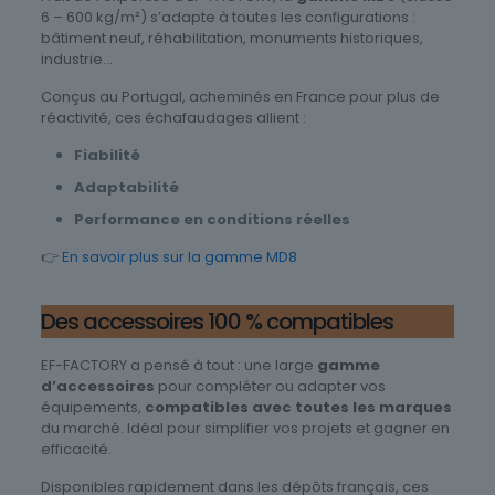
6 – 600 kg/m²) s’adapte à toutes les configurations :
bâtiment neuf, réhabilitation, monuments historiques,
industrie…
Conçus au Portugal, acheminés en France pour plus de
réactivité, ces échafaudages allient :
Fiabilité
Adaptabilité
Performance en conditions réelles
👉
En savoir plus sur la gamme MD8
Des accessoires 100 % compatibles
EF-FACTORY a pensé à tout : une large
gamme
d’accessoires
pour compléter ou adapter vos
équipements,
compatibles avec toutes les marques
du marché. Idéal pour simplifier vos projets et gagner en
efficacité.
Disponibles rapidement dans les dépôts français, ces