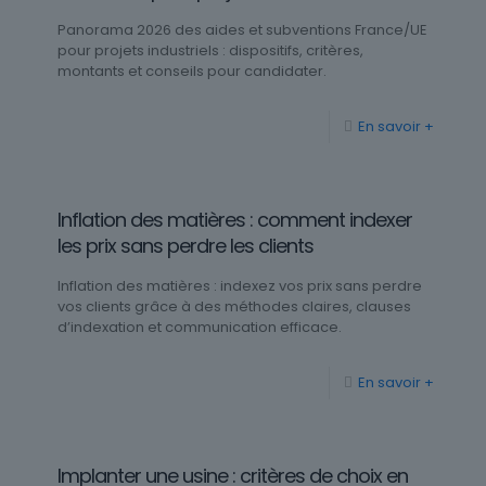
Panorama 2026 des aides et subventions France/UE
pour projets industriels : dispositifs, critères,
montants et conseils pour candidater.
En savoir +
Inflation des matières : comment indexer
les prix sans perdre les clients
Inflation des matières : indexez vos prix sans perdre
vos clients grâce à des méthodes claires, clauses
d’indexation et communication efficace.
En savoir +
Implanter une usine : critères de choix en