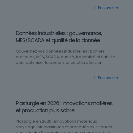
En savoir +
Données industrielles : gouvernance,
MES/SCADA et qualité de la donnée
Gouvernez vos données industrielles : bonnes
pratiques, MES/SCADA, qualité, traçabilité et fiabilité
pour optimiser la performance et la décision.
En savoir +
Plasturgie en 2026 : innovations matières
et production plus sobre
Plasturgie en 2026 : innovations matériaux,
recyclage, bioplastiques et procédés plus sobres
pour réduire l’empreinte carbone sans perdre en