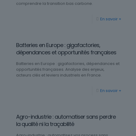
comprendre la transition bas carbone.
En savoir +
Batteries en Europe : gigafactories,
dépendances et opportunités françaises
Batteries en Europe : gigafactories, dépendances et
opportunités françaises. Analyse des enjeux,
acteurs clés et leviers industriels en France.
En savoir +
Agro-industrie : automatiser sans perdre
la qualité ni la traçabilité
Agro-industrie : automatisez vos process sans