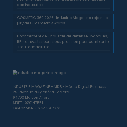
des industriels
COSMETIC 360 2026 : Industrie Magazine rejoint le
jury des Cosmetic Awards
Financement de l’industrie de défense : banques,
BPI et investisseurs sous pression pour combler le
“trou” capacitaire
INDUSTRIE MAGAZINE - MDB - Média Digital Business
251 avenue du général Leclerc
94700 Maison Alfort
SIRET : 929147551
Téléphone : 06 64 89 72 35