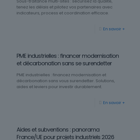
Sous-traitance multi-sites : sécurisez la qualité,
tenez les délais et pilotez vos partenaires avec
indicateurs, process et coordination efficace.
En savoir +
PME industrielles : financer modernisation
et décarbonation sans se surendetter
PME industrielles : financez modernisation et
décarbonation sans vous surendetter. Solutions,
aides et leviers pour investir durablement.
En savoir +
Aides et subventions : panorama
France/UE pour projets industriels 2026