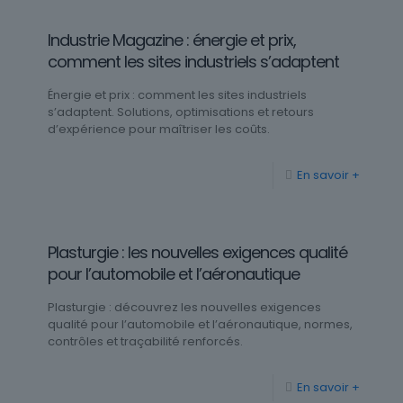
Industrie Magazine : énergie et prix,
comment les sites industriels s’adaptent
Énergie et prix : comment les sites industriels
s’adaptent. Solutions, optimisations et retours
d’expérience pour maîtriser les coûts.
En savoir +
Plasturgie : les nouvelles exigences qualité
pour l’automobile et l’aéronautique
Plasturgie : découvrez les nouvelles exigences
qualité pour l’automobile et l’aéronautique, normes,
contrôles et traçabilité renforcés.
En savoir +