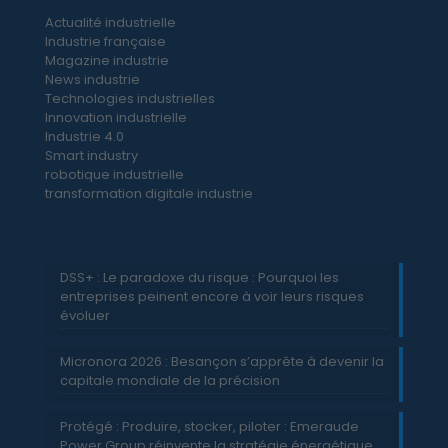
Actualité industrielle
Industrie française
Magazine industrie
News industrie
Technologies industrielles
Innovation industrielle
Industrie 4.0
Smart industry
robotique industrielle
transformation digitale industrie
DSS+ : Le paradoxe du risque : Pourquoi les
entreprises peinent encore à voir leurs risques
évoluer
Micronora 2026 : Besançon s’apprête à devenir la
capitale mondiale de la précision
Protégé : Produire, stocker, piloter : Emeraude
Power Group réinvente la stratégie énergétique