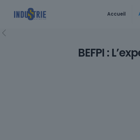
Accueil
BEFPI : L’ex