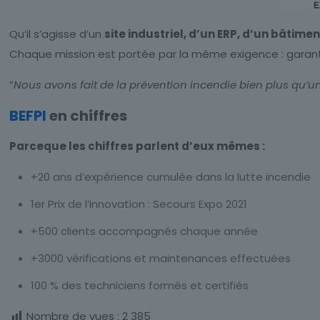
Qu’il s’agisse d’un
site industriel, d’un ERP, d’un bâtime
Chaque mission est portée par la même exigence : garanti
“
Nous avons fait de la prévention incendie bien plus qu’un 
BEFPI
en chiffres
Parceque les chiffres parlent d’eux mêmes :
+20 ans d’expérience cumulée dans la lutte incendie
1er Prix de l’Innovation : Secours Expo 2021
+500 clients accompagnés chaque année
+3000 vérifications et maintenances effectuées
100 % des techniciens formés et certifiés
Nombre de vues :
2 385