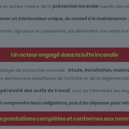
 un acteur majeur de la
prévention incendie
auprès des ent
 avec un interlocuteur unique, du conseil à la maintenance
més, rigoureux et passionnés, qui défendent une vision huma
Un acteur engagé dans la lutte incendie
atégie de protection incendie :
étude, installation, main
des besoins spécifiques de l’activité et de la réglementati
pérennité des outils de travail
, tout en minimisant les ris
 à comprendre leurs obligations, puis à les dépasser pour att
s prestations complètes et conformes aux nor