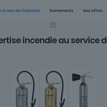
A la une de l’industrie
Evenements
Nos offres
pertise incendie au service d