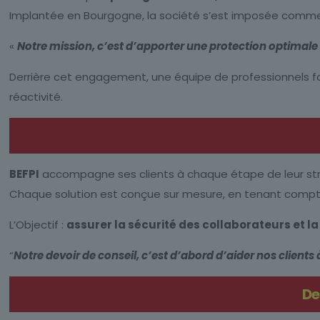
Implantée en Bourgogne, la société s’est imposée comme
«
Notre mission, c’est d’apporter une protection optimale
Derrière cet engagement, une équipe de professionnels for
réactivité.
BEFPI
accompagne ses clients à chaque étape de leur str
Chaque solution est conçue sur mesure, en tenant compte 
L’Objectif :
assurer la sécurité des collaborateurs et la 
“
Notre devoir de conseil, c’est d’abord d’aider nos clients
De