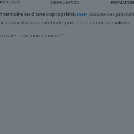
nt tertiaire ou d’une copropriété
,
BEFPI
adapte ses prestati
r la sécurité avec méthode, passion et professionnalisme.
métier : c’est une vocation.”