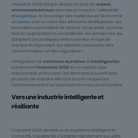
L’industrie 2026 intègre de plus en plus les
enjeux
environnementaux
dans ses processus. L’
efficacité
énergétique
, le recyclage des matériaux et l’économie
circulaire sont au cœur des décisions stratégiques. Les
innovations permettent de réduire l’empreinte carbone
tout en augmentant la compétitivité. Les entreprises qui
adoptent ces pratiques renforcent leur image de
marque et répondent aux attentes croissantes des
consommateurs et des régulateurs.
L’intégration de
solutions durables
et
intelligentes
transforme
l’industrie 2026
en un secteur plus
responsable et innovant. Les fabricants peuvent ainsi
produire de manière efficace tout en respectant
l’environnement et en valorisant les ressources locales.
Vers une industrie intelligente et
résiliante
L’industrie 2026 devient un écosystème intelligent et
connecté, capable de s’adapter rapidement aux défis