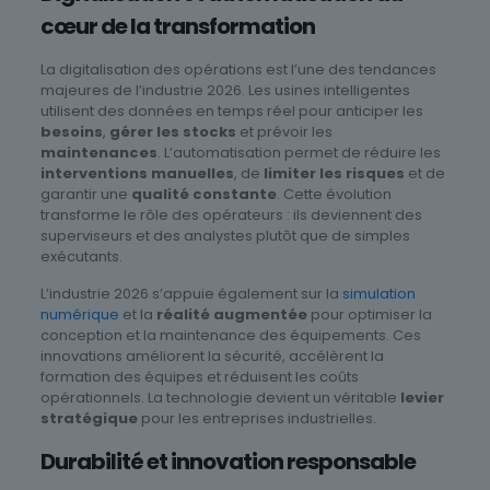
cœur de la transformation
La digitalisation des opérations est l’une des tendances
majeures de l’industrie 2026. Les usines intelligentes
utilisent des données en temps réel pour anticiper les
besoins
,
gérer
les stocks
et prévoir les
maintenances
. L’automatisation permet de réduire les
interventions manuelles
, de
limiter les risques
et de
garantir une
qualité constante
. Cette évolution
transforme le rôle des opérateurs : ils deviennent des
superviseurs et des analystes plutôt que de simples
exécutants.
L’industrie 2026 s’appuie également sur la
simulation
numérique
et la
réalité augmentée
pour optimiser la
conception et la maintenance des équipements. Ces
innovations améliorent la sécurité, accélèrent la
formation des équipes et réduisent les coûts
opérationnels. La technologie devient un véritable
levier
stratégique
pour les entreprises industrielles.
Durabilité et innovation responsable