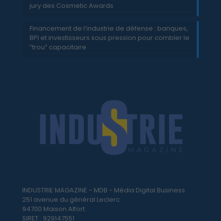
jury des Cosmetic Awards
Financement de l’industrie de défense : banques,
BPI et investisseurs sous pression pour combler le
“trou” capacitaire
INDUSTRIE MAGAZINE - MDB - Média Digital Business
251 avenue du général Leclerc
94700 Maison Alfort
SIRET : 929147551