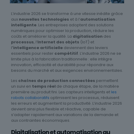
L’industrie 2026 se transforme à une vitesse inédite grâce
aux
nouvelles technologies
et à l’
automatisation
intelligente
. Les entreprises adoptent des solutions
numériques pour optimiser la production, réduire les
coûts et améliorer la qualité. La
digitalisation
des
processus
, l’
Internet des objets
(IoT) et
l
’intelligence artificielle
deviennent des leviers
essentiels pour rester
compétitif
. L’industrie 2026 ne se
limite plus à la fabrication traditionnelle : elle intègre
innovation, efficacité et durabilité pour répondre aux
besoins du marché et aux exigences environnementales.
Les
chaînes de production connectées
permettent
un suivi en
temps réel
de chaque étape, de la matière
première au produit fini. Les capteurs intelligents et
les
robots collaboratifs
optimisent les processus, réduisent
les erreurs et augmentent la productivité. L’industrie 2026
devient ainsi plus flexible et réactive, capable de
s’adapter rapidement aux variations de la demande et
aux contraintes économiques.
Digitalisation et automatisation au