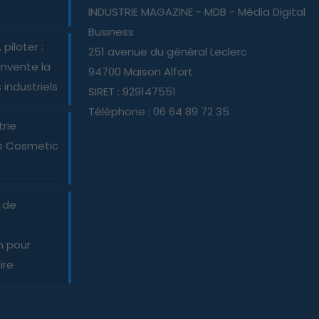
INDUSTRIE MAGAZINE - MDB - Média Digital
Business
piloter :
251 avenue du général Leclerc
nvente la
94700 Maison Alfort
industriels
SIRET : 929147551
Téléphone : 06 64 89 72 35
trie
es Cosmetic
e de
n pour
ire