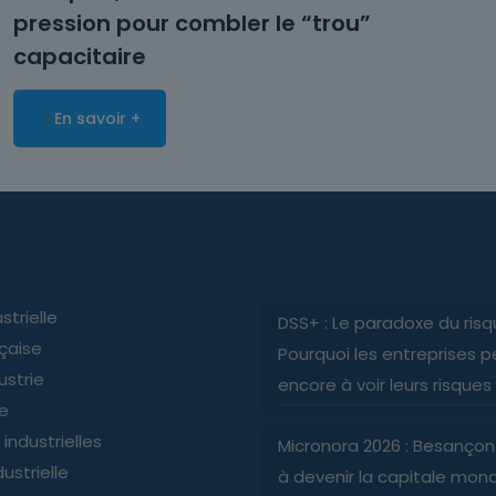
pression pour combler le “trou”
capacitaire
En savoir +
strielle
DSS+ : Le paradoxe du risq
nçaise
Pourquoi les entreprises p
ustrie
encore à voir leurs risques
ie
industrielles
Micronora 2026 : Besançon
ustrielle
à devenir la capitale mond