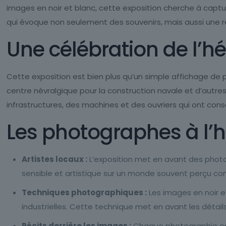
images en noir et blanc, cette exposition cherche à capture
qui évoque non seulement des souvenirs, mais aussi une réf
Une célébration de l’hé
Cette exposition est bien plus qu’un simple affichage de p
centre névralgique pour la construction navale et d’autre
infrastructures, des machines et des ouvriers qui ont consa
Les photographes à l’
Artistes locaux :
L’exposition met en avant des photog
sensible et artistique sur un monde souvent perçu c
Techniques photographiques :
Les images en noir e
industrielles. Cette technique met en avant les détails
Récits derrière les images :
Chaque photographie est 