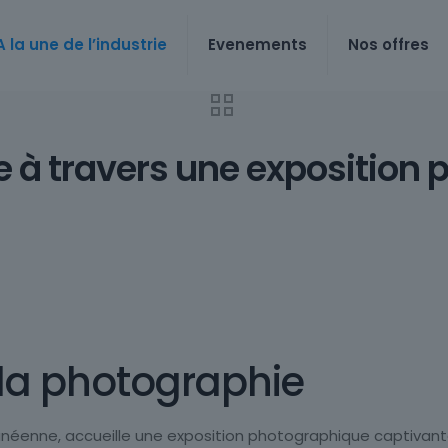
A la une de l’industrie
Evenements
Nos offres
e à travers une exposition
 la photographie
anéenne, accueille une exposition photographique captivante 