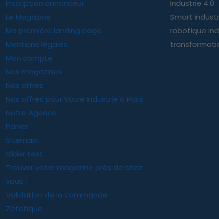
Inscription annonceur
Industrie 4.0
Le Magazine
Smart indust
Ma première landing page
robotique ind
Mentions légales
transformatio
Mon compte
Nos magazines
Nos offres
Nos offres pour Votre Industrie à Paris
Notre Agence
Panier
Sitemap
Slider test
Trouver votre magazine près de chez
vous !
Validation de la commande
Zetetique