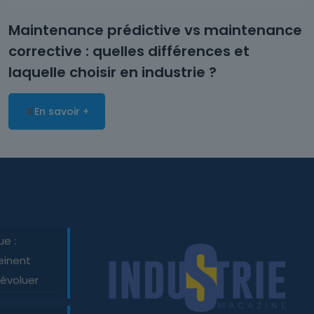
Maintenance prédictive vs maintenance
corrective : quelles différences et
laquelle choisir en industrie ?
En savoir +
ue :
einent
 évoluer