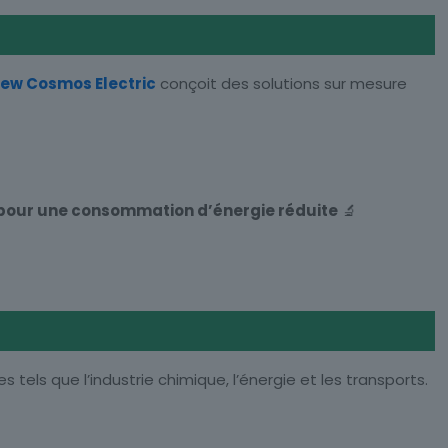
ew Cosmos Electric
conçoit des solutions sur mesure
pour une consommation d’énergie réduite
🔬
es tels que l’industrie chimique, l’énergie et les transports.