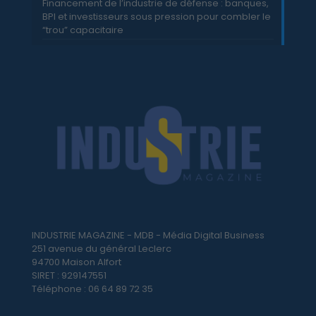
Financement de l’industrie de défense : banques,
BPI et investisseurs sous pression pour combler le
“trou” capacitaire
INDUSTRIE MAGAZINE - MDB - Média Digital Business
251 avenue du général Leclerc
94700 Maison Alfort
SIRET : 929147551
Téléphone : 06 64 89 72 35