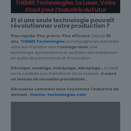
THEMIS Technologies
: Le Laser, Votre
Atout pour l’Industrie du Futur
Et si une seule technologie pouvait
révolutionner votre production ?
Plus rapide. Plus précis. Plus efficace.
Depuis
25
ans
,
THEMIS Technologies
accompagne les industriels
dans leur transition vers
l’usinage laser
, une
technologie qui transforme le quotidien des entreprises
en quête de performance et d’innovation.
Découpe, soudage, marquage, décapage…
Le laser
ne se contente pas d’améliorer les processus :
il ouvre
un monde de nouvelles possibilités.
Découvrez comment nous façonnons l’industrie de
demain :
themis-technologies.com