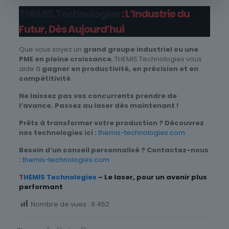
THEMIS Technologies
: L’Industrie du
Futur, Dès Aujourd’hui
Que vous soyez un
grand groupe industriel ou une
PME en pleine croissance
, THEMIS Technologies vous
aide à
gagner en productivité, en précision et en
compétitivité
.
Ne laissez pas vos concurrents prendre de
l’avance. Passez au laser dès maintenant !
Prêts à transformer votre production ? Découvrez
nos technologies ici :
themis-technologies.com
Besoin d’un conseil personnalisé ? Contactez-nous
:
themis-technologies.com
T
HEMIS Technologies
– Le laser, pour un avenir plus
performant
Nombre de vues :
9 452