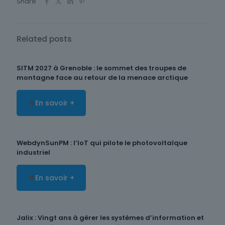
Share
Related posts
SITM 2027 à Grenoble : le sommet des troupes de
montagne face au retour de la menace arctique
En savoir +
WebdynSunPM : l’IoT qui pilote le photovoltaïque
industriel
En savoir +
Jalix : Vingt ans à gérer les systèmes d’information et