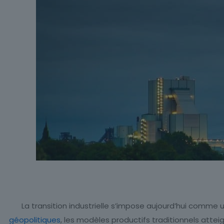
La transition industrielle s’impose aujourd’hui comme
géopolitiques
, les modèles productifs traditionnels attei