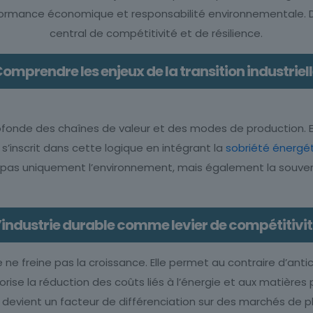
rformance économique et responsabilité environnementale. Dans
central de compétitivité et de résilience.
omprendre les enjeux de la transition industriel
fonde des chaînes de valeur et des modes de production. El
 s’inscrit dans cette logique en intégrant la
sobriété énergé
nc pas uniquement l’environnement, mais également la souve
’industrie durable comme levier de compétitivi
 ne freine pas la croissance. Elle permet au contraire d’anti
vorise la réduction des coûts liés à l’énergie et aux matières
devient un facteur de différenciation sur des marchés de pl