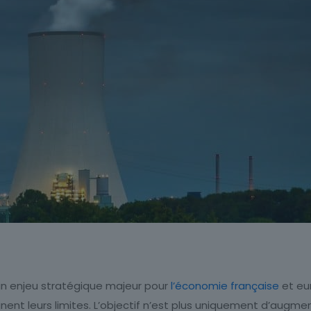
 un enjeu stratégique majeur pour
l’économie française
et eu
gnent leurs limites. L’objectif n’est plus uniquement d’augm