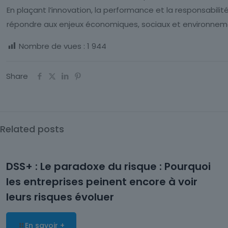
En plaçant l’innovation, la performance et la responsabilit
répondre aux enjeux économiques, sociaux et environnement
Nombre de vues :
1 944
Share
Related posts
DSS+ : Le paradoxe du risque : Pourquoi
les entreprises peinent encore à voir
leurs risques évoluer
En savoir +