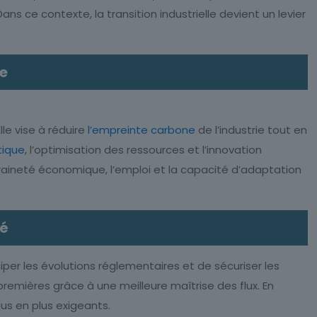
 ce contexte, la transition industrielle devient un levier
le
le vise à réduire
l’empreinte carbone
de l’industrie tout en
tique
, l’optimisation des ressources et l’innovation
raineté économique, l’emploi et la capacité d’adaptation
té
ciper les évolutions réglementaires et de sécuriser les
 premières grâce à une meilleure maîtrise des flux. En
us en plus exigeants.