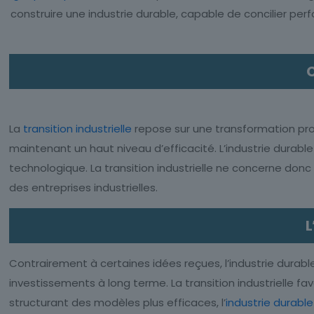
construire une industrie durable, capable de concilier pe
C
La
transition industrielle
repose sur une transformation pro
maintenant un haut niveau d’efficacité. L’industrie durable
technologique. La transition industrielle ne concerne do
des entreprises industrielles.
L
Contrairement à certaines idées reçues, l’industrie durable
investissements à long terme. La transition industrielle fa
structurant des modèles plus efficaces, l’
industrie durable