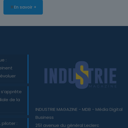
En savoir +
ue :
einent
 évoluer
 s’apprête
iale de la
INDUSTRIE MAGAZINE - MDB - Média Digital
Business
piloter :
251 avenue du général Leclerc