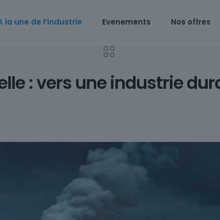
A la une de l’industrie
Evenements
Nos offres
elle : vers une industrie du