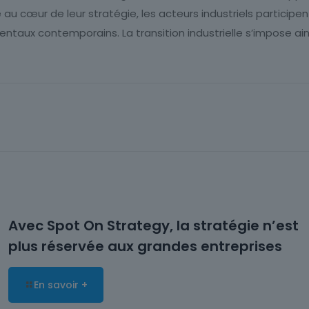
é au cœur de leur stratégie, les acteurs industriels participe
aux contemporains. La transition industrielle s’impose ains
Avec Spot On Strategy, la stratégie n’est
plus réservée aux grandes entreprises
En savoir +