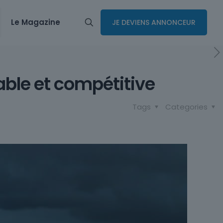
Le Magazine
JE DEVIENS ANNONCEUR
rable et compétitive
Tags
Categories