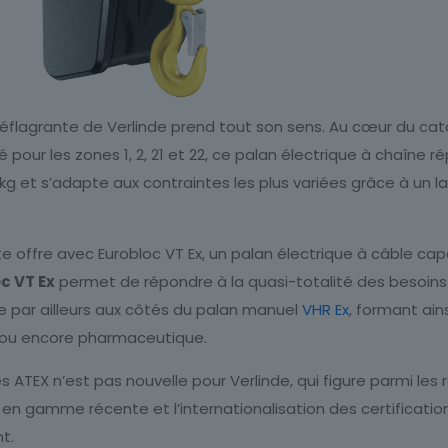
flagrante de Verlinde prend tout son sens. Au cœur du cat
é pour les zones 1, 2, 21 et 22, ce palan électrique à chaîn
0 kg et s’adapte aux contraintes les plus variées grâce à un
 offre avec Eurobloc VT Ex, un palan électrique à câble capa
c VT Ex
permet de répondre à la quasi-totalité des besoin
gre par ailleurs aux côtés du palan manuel
VHR Ex
, formant ain
e ou encore pharmaceutique.
TEX n’est pas nouvelle pour Verlinde, qui figure parmi les 
ée en gamme récente et l’internationalisation des certificat
t.