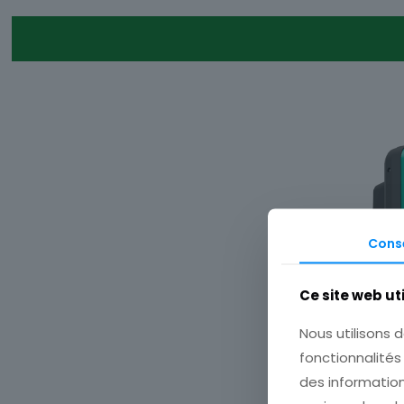
Cons
Ce site web ut
Nous utilisons d
fonctionnalités
des information