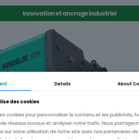
Innovation et ancrage industriel
ent
Details
About
Co
ilise des cookies
es cookies pour personnaliser le contenu et les publicités, fo
 de réseaux sociaux et analyser notre trafic. Nous partage
s sur votre utilisation de notre site avec nos partenaires d