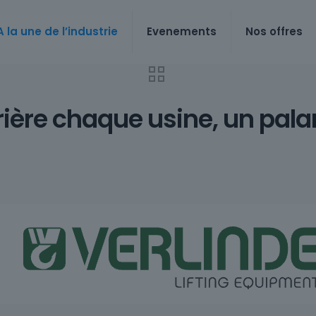
A la une de l’industrie
Evenements
Nos offres
rière chaque usine, un palan