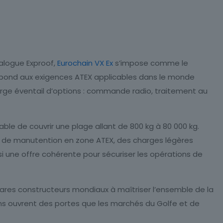
alogue Exproof,
Eurochain VX Ex
s’impose comme le
e répond aux exigences ATEX applicables dans le monde
 large éventail d’options : commande radio, traitement au
ble de couvrir une plage allant de 800 kg à 80 000 kg.
s de manutention en zone ATEX, des charges légères
si une offre cohérente pour sécuriser les opérations de
rares constructeurs mondiaux à maîtriser l’ensemble de la
ions ouvrent des portes que les marchés du Golfe et de