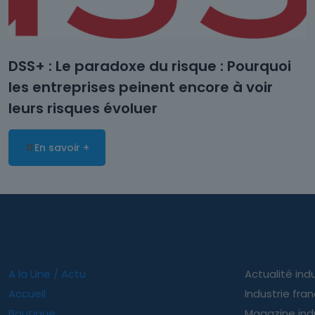
DSS+ : Le paradoxe du risque : Pourquoi
les entreprises peinent encore à voir
leurs risques évoluer
En savoir +
A la Une / Actu
Actualité indu
Accueil
Industrie fra
Boutique
Magazine ind