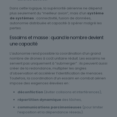
Dans cette logique, la supériorité aérienne ne dépend
plus seulement du “meilleur avion”, mais d’un
système
de systèmes
: connectivité, fusion de données,
autonomie distribuée et capacité à opérer malgré les
pertes.
Essaims et masse : quand le nombre devient
une capacité
L’autonomie rend possible la coordination d’un grand
nombre de drones à coût unitaire réduit. Les essaims ne
servent pas uniquement à “submerger” : ils peuvent aussi
créer de la redondance, multiplier les angles
d’observation et accélérer l’identification de menaces.
Toutefois, la coordination d’un essaim en combat aérien
impose des exigences élevées en :
déconfliction
(éviter collisions et interférences),
répartition dynamique
des tâches,
communications parcimonieuses
(pour limiter
l’exposition et la dépendance réseau).