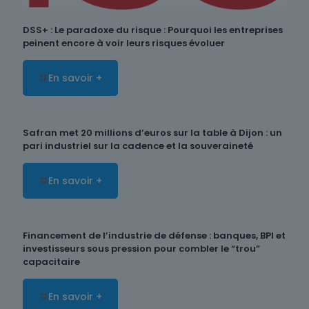
DSS+ : Le paradoxe du risque : Pourquoi les entreprises
peinent encore à voir leurs risques évoluer
En savoir +
Safran met 20 millions d’euros sur la table à Dijon : un
pari industriel sur la cadence et la souveraineté
En savoir +
Financement de l’industrie de défense : banques, BPI et
investisseurs sous pression pour combler le “trou”
capacitaire
En savoir +