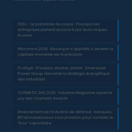
DSS+ : Le paradoxe du risque : Pourquoi les
entreprises peinent encore à voir leurs risques
évoluer
Micronora 2026 : Besançon s’apprête à devenir la
capitale mondiale de la précision
Protégé : Produire, stocker, piloter : Emeraude
Power Group réinvente la stratégie énergétique
des industriels
COSMETIC 360 2026 : Industrie Magazine rejoint le
jury des Cosmetic Awards
Financement de l’industrie de défense : banques,
BPI et investisseurs sous pression pour combler le
“trou” capacitaire