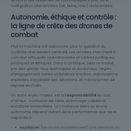
temps si ses systèmes ne communiquent pas, ou si
l’intégration interarmées (air, terre, mer) reste limitée.
Autonomie, éthique et contrôle :
la ligne de crête des drones de
combat
Plus la machine est autonome, plus la question du
contrôle réel devient centrale. Les armées cherchent à
concilier efficacité opérationnelle et cadres politiques,
juridiques et éthiques. Dans la pratique, cela se traduit
par des garde-fous techniques et doctrinaux : règles
d’engagement, zones et fenêtres d’action, autorisations
explicites, traçabilité des décisions, et mécanismes de
reprise en main.
Un autre enjeu majeur est la
responsabilité
en cas
d’erreur : confusion de cible, dommage collatéral,
escalade involontaire. La confiance dans un drone
autonome dépend autant de la performance que de la
capacité à :
expliquer
(au moins partiellement) une décision ou