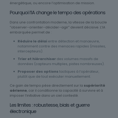
énergétique, ou encore l’optimisation de mission.
Pourquoi l’IA change le tempo des opérations
Dans une confrontation moderne, la vitesse de la boucle
“observer–orienter–décider–agir” devient décisive. L’IA
embarquée permet de :
Réduire le délai
entre détection et manœuvre,
notamment contre des menaces rapides (missiles,
intercepteurs).
Trier et hiérarchiser
des volumes massifs de
données (capteurs multiples, pistes nombreuses).
Proposer des options
tactiques à l’opérateur,
plutôt que de tout exécuter manuellement.
Ce gain de tempo pèse directement sur la
supériorité
aérienne
, car il conditionne la capacité à survivre et à
imposer l’initiative dans un ciel contesté.
Les limites : robustesse, biais et guerre
électronique