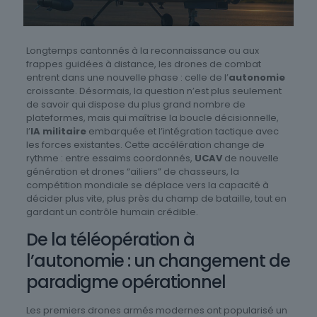
Longtemps cantonnés à la reconnaissance ou aux
frappes guidées à distance, les drones de combat
entrent dans une nouvelle phase : celle de l’
autonomie
croissante. Désormais, la question n’est plus seulement
de savoir qui dispose du plus grand nombre de
plateformes, mais qui maîtrise la boucle décisionnelle,
l’
IA militaire
embarquée et l’intégration tactique avec
les forces existantes. Cette accélération change de
rythme : entre essaims coordonnés,
UCAV
de nouvelle
génération et drones “ailiers” de chasseurs, la
compétition mondiale se déplace vers la capacité à
décider plus vite, plus près du champ de bataille, tout en
gardant un contrôle humain crédible.
De la téléopération à
l’autonomie : un changement de
paradigme opérationnel
Les premiers drones armés modernes ont popularisé un