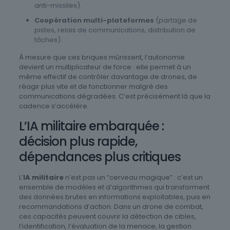
anti-missiles).
Coopération multi-plateformes
(partage de
pistes, relais de communications, distribution de
tâches).
À mesure que ces briques mûrissent, l’autonomie
devient un multiplicateur de force : elle permet à un
même effectif de contrôler davantage de drones, de
réagir plus vite et de fonctionner malgré des
communications dégradées. C’est précisément là que la
cadence s’accélère.
L’IA militaire embarquée :
décision plus rapide,
dépendances plus critiques
L’
IA militaire
n’est pas un “cerveau magique” : c’est un
ensemble de modèles et d’algorithmes qui transforment
des données brutes en informations exploitables, puis en
recommandations d’action. Dans un drone de combat,
ces capacités peuvent couvrir la détection de cibles,
l’identification, l’évaluation de la menace, la gestion