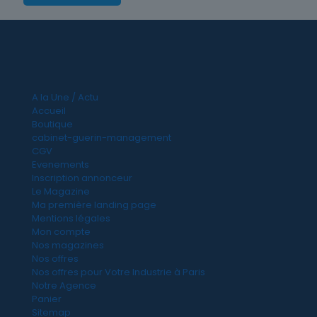
A la Une / Actu
Accueil
Boutique
cabinet-guerin-management
CGV
Evenements
Inscription annonceur
Le Magazine
Ma première landing page
Mentions légales
Mon compte
Nos magazines
Nos offres
Nos offres pour Votre Industrie à Paris
Notre Agence
Panier
Sitemap