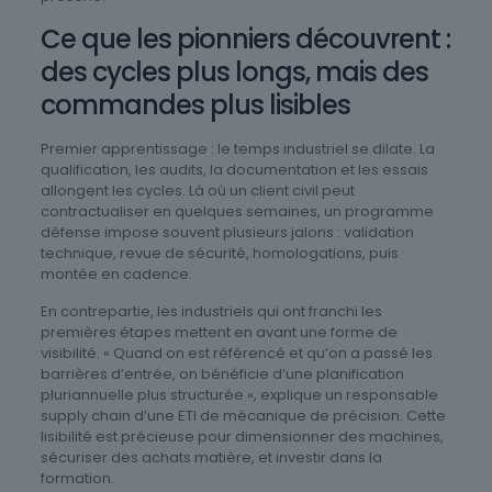
Ce que les pionniers découvrent :
des cycles plus longs, mais des
commandes plus lisibles
Premier apprentissage : le temps industriel se dilate. La
qualification, les audits, la documentation et les essais
allongent les cycles. Là où un client civil peut
contractualiser en quelques semaines, un programme
défense impose souvent plusieurs jalons : validation
technique, revue de sécurité, homologations, puis
montée en cadence.
En contrepartie, les industriels qui ont franchi les
premières étapes mettent en avant une forme de
visibilité. « Quand on est référencé et qu’on a passé les
barrières d’entrée, on bénéficie d’une planification
pluriannuelle plus structurée », explique un responsable
supply chain d’une ETI de mécanique de précision. Cette
lisibilité est précieuse pour dimensionner des machines,
sécuriser des achats matière, et investir dans la
formation.