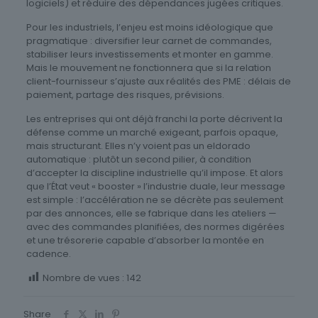
logiciels) et réduire des dépendances jugées critiques.
Pour les industriels, l’enjeu est moins idéologique que
pragmatique : diversifier leur carnet de commandes,
stabiliser leurs investissements et monter en gamme.
Mais le mouvement ne fonctionnera que si la relation
client-fournisseur s’ajuste aux réalités des PME : délais de
paiement, partage des risques, prévisions.
Les entreprises qui ont déjà franchi la porte décrivent la
défense comme un marché exigeant, parfois opaque,
mais structurant. Elles n’y voient pas un eldorado
automatique : plutôt un second pilier, à condition
d’accepter la discipline industrielle qu’il impose. Et alors
que l’État veut « booster » l’industrie duale, leur message
est simple : l’accélération ne se décrète pas seulement
par des annonces, elle se fabrique dans les ateliers —
avec des commandes planifiées, des normes digérées
et une trésorerie capable d’absorber la montée en
cadence.
Nombre de vues :
142
Share