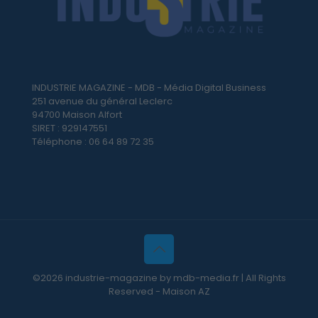
INDUSTRIE MAGAZINE - MDB - Média Digital Business
251 avenue du général Leclerc
94700 Maison Alfort
SIRET : 929147551
Téléphone : 06 64 89 72 35
©2026 industrie-magazine by mdb-media.fr | All Rights
Reserved - Maison AZ