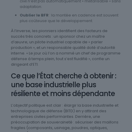
civil n’est pas automatiquement « militarisable » sans
adaptation.
Oublier le BFR
: la montée en cadence est souvent
plus coûteuse que le développement.
À l’inverse, les pionniers identifient des facteurs de
succès très concrets : un sponsor chez un maître
d’œuvre, un pilote industriel capable de « parler
production », et un responsable qualité doté d’autorité
interne. « Le jour où l’on a nommé un chef de programme
défense à temps plein, tout s’est fluidifié », confie un
dirigeant d’ETI.
Ce que l’État cherche à obtenir :
une base industrielle plus
résiliente et moins dépendante
L’objectif politique est clair : élargir la base industrielle et
technologique de défense (BITD) en y attirant des
entreprises civiles performantes. Derrière, une
préoccupation de souveraineté : sécuriser des maillons
fragiles (composants, usinage, poudres, optiques,