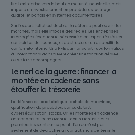
tire l’entreprise vers le haut en maturité industrielle, mais
impose un investissement en procédures, outillage
qualité, et parfois en systèmes documentaires.
Sur l’export, l’effet est double : la défense peut ouvrir des
marchés, mais elle impose des règles. Les entreprises
interrogées évoquent la nécessité d’anticiper très tôt les
contraintes de licences, et de structurer un dispositif de
conformité interne. Une PME qui « bricolait » ses formalités
à l’international doit souvent créer une fonction dédiée
ou se faire accompagner.
Le nerf de la guerre : financer la
montée en cadence sans
étouffer la trésorerie
La défense est capitalistique : achats de machines,
qualification de procédés, bancs de test,
cybersécurisation, stocks. Or les montées en cadence
demandent du cash avant la facturation. Plusieurs
pionniers insistent sur ce point : l’enjeu n’est pas
seulement de décrocher un contrat, mais de
tenir le