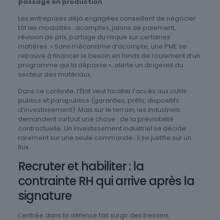
passage en production
.
Les entreprises déjà engagées conseillent de négocier
tôt les modalités : acomptes, jalons de paiement,
révision de prix, partage du risque sur certaines
matières. « Sans mécanisme d’acompte, une PME se
retrouve à financer le besoin en fonds de roulement d’un
programme qui la dépasse », alerte un dirigeant du
secteur des matériaux.
Dans ce contexte, l’État veut faciliter l’accès aux outils
publics et parapublics (garanties, prêts, dispositifs
d’investissement). Mais sur le terrain, les industriels
demandent surtout une chose : de la prévisibilité
contractuelle. Un investissement industriel se décide
rarement sur une seule commande ; il se justifie sur un
flux.
Recruter et habiliter : la
contrainte RH qui arrive après la
signature
L’entrée dans la défense fait surgir des besoins