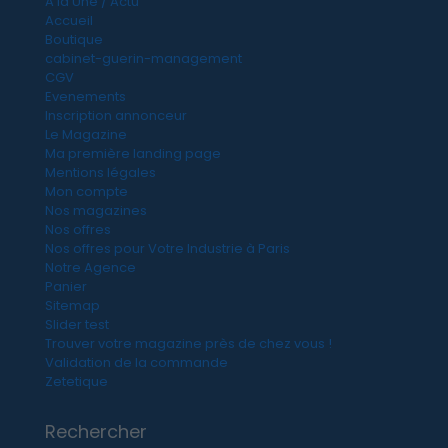
A la Une / Actu
Accueil
Boutique
cabinet-guerin-management
CGV
Evenements
Inscription annonceur
Le Magazine
Ma première landing page
Mentions légales
Mon compte
Nos magazines
Nos offres
Nos offres pour Votre Industrie à Paris
Notre Agence
Panier
Sitemap
Slider test
Trouver votre magazine près de chez vous !
Validation de la commande
Zetetique
Rechercher