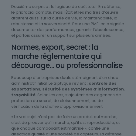
Deuxième surprise : la logique de coût total. En défense,
le prix facial compte, mais l’État et les maîtres d’œuvre
arbitrent aussi sur la durée de vie, la maintenabilité, la
robustesse et la souveraineté. Pour une PME, cela signifie
documenter des performances, garantir l’obsolescence,
et parfois assurer un support sur plusieurs années.
Normes, export, secret : la
marche réglementaire qui
décourage… ou professionnalise
Beaucoup d’entreprises duales témoignent d’un choc
administratif initial. Le triptyque revient :
contrôle des
exportations
,
sécurité des systèmes d’information
,
traçabilité
. Selon les cas, s’ajoutent des exigences de
protection du secret, de cloisonnement, ou de
vérification de la chaîne d’approvisionnement.
« Le vrai sujet n’est pas de faire un produit qui marche,
c’est de prouver qu’il marche, qu’il est reproductible, et
que chaque composant est maîtrisé », confie une
directrice qualité d’une société de capteurs. La défense