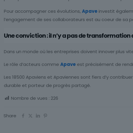
Pour accompagner ces évolutions,
Apave
investit égale
l’engagement de ses collaborateurs est au coeur de sa 
Une conviction : il n’y a pas de transformation
Dans un monde où les entreprises doivent innover plus vite
Le rôle d’acteurs comme
Apave
est précisément de rendre
Les 18500 Apaviens et Apaviennes sont fiers d’y contribuer
durable et porteur de progrès partagé.
Nombre de vues :
226
Share