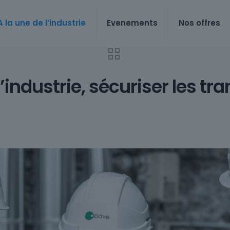
A la une de l’industrie
Evenements
Nos offres
’industrie, sécuriser les t