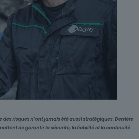
des risques n’ont jamais été aussi stratégiques. Derrière
ent de garantir la sécurité, la fiabilité et la continuité