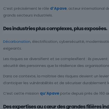
C’est précisément le rôle
d’Apave
, acteur international 
grands secteurs industriels.
Des industries plus complexes, plus exposées.
Décarbonation
, électrification, cybersécurité, modernisa
exigeants.
Les risques se diversifient et se complexifient : ils peuven
sécurité des personnes que la résilience des organisations,
Dans ce contexte, la maîtrise des risques devient un levi
d’anticiper les vulnérabilités et de sécuriser durablement l
C’est cette mission
qu’Apave
porte depuis près de 160 an
Des expertises au cœur des grandes filières ind