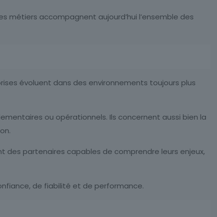
nt les métiers accompagnent aujourd’hui l’ensemble des
reprises évoluent dans des environnements toujours plus
glementaires ou opérationnels. Ils concernent aussi bien la
ion.
hent des partenaires capables de comprendre leurs enjeux,
onfiance, de fiabilité et de performance.