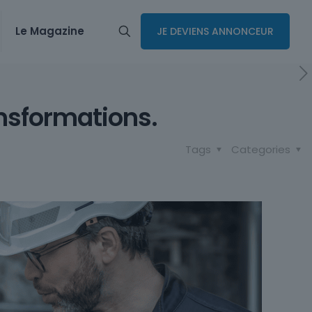
Le Magazine
JE DEVIENS ANNONCEUR
ransformations.
Tags
Categories