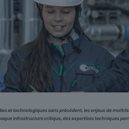
s et technologiques sans précédent, les enjeux de maîtrise 
ue infrastructure critique, des expertises techniques permett