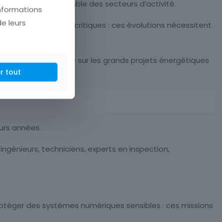
de et dans l’ensemble des secteurs d’activité.
informations
de leurs
sation des systèmes critiques : ces évolutions nécessitent
lles du quotidien que sur les grands projets énergétiques
r tout
eurs années.
ingénieurs, techniciens, experts en inspection,
 protéger des systèmes numériques sensibles : ces missions