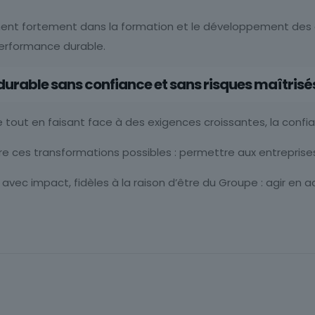
ment fortement dans la formation et le développement des
performance durable.
 durable sans confiance et sans risques maîtrisé
 tout en faisant face à des exigences croissantes, la confia
 ces transformations possibles : permettre aux entreprises 
 avec impact, fidèles à la raison d’être du Groupe : agir en 