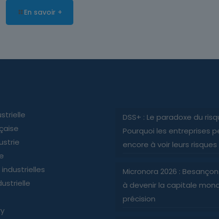
En savoir +
strielle
DSS+ : Le paradoxe du risq
nçaise
Pourquoi les entreprises p
ustrie
encore à voir leurs risques
ie
industrielles
Micronora 2026 : Besançon
ustrielle
à devenir la capitale mond
précision
ry