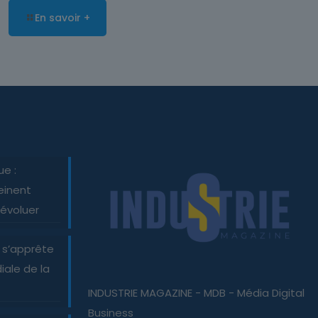
En savoir +
ue :
einent
 évoluer
 s’apprête
iale de la
INDUSTRIE MAGAZINE - MDB - Média Digital
Business