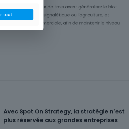
 s’articulent autour de trois axes : généraliser le bio-
r tout
e le bâtiment, la signalétique ou l’agriculture, et
er notre équipe commerciale, afin de maintenir le niveau
Avec Spot On Strategy, la stratégie n’est
plus réservée aux grandes entreprises