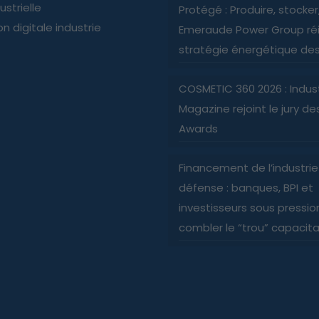
ustrielle
Protégé : Produire, stocker, 
n digitale industrie
Emeraude Power Group réi
stratégie énergétique des 
COSMETIC 360 2026 : Indus
Magazine rejoint le jury d
Awards
Financement de l’industri
défense : banques, BPI et
investisseurs sous pressio
combler le “trou” capacita