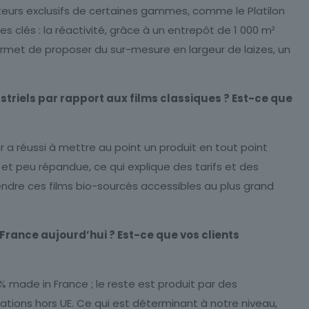
eurs exclusifs de certaines gammes, comme le Platilon
 clés : la réactivité, grâce à un entrepôt de 1 000 m²
permet de proposer du sur-mesure en largeur de laizes, un
triels par rapport aux films classiques ? Est-ce que
 a réussi à mettre au point un produit en tout point
 et peu répandue, ce qui explique des tarifs et des
dre ces films bio-sourcés accessibles au plus grand
 France aujourd’hui ? Est-ce que vos clients
% made in France ; le reste est produit par des
ations hors UE. Ce qui est déterminant à notre niveau,