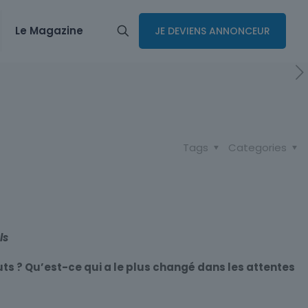
Le Magazine
JE DEVIENS ANNONCEUR
Tags
Categories
ls
uts ? Qu’est-ce qui a le plus changé dans les attentes