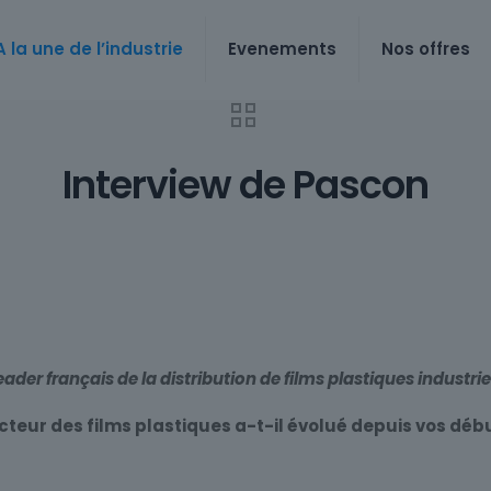
A la une de l’industrie
Evenements
Nos offres
Interview de Pascon
eader français de la distribution de films plastiques industrie
cteur des films plastiques a-t-il évolué depuis vos déb